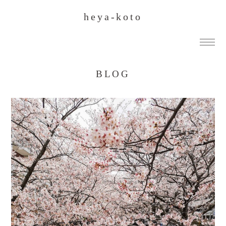
heya-koto
BLOG