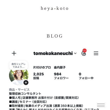
heya-koto
BLOG