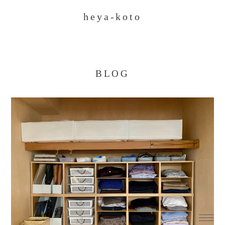
heya-koto
BLOG