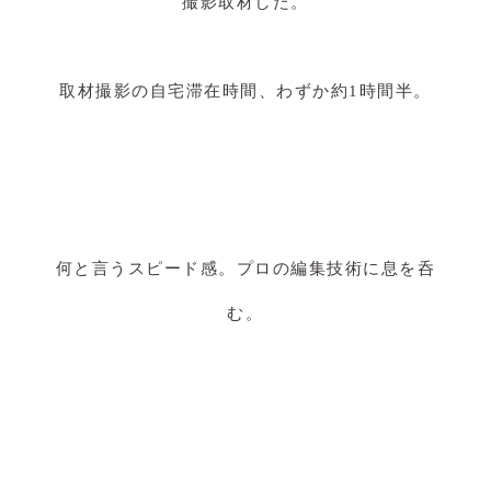
撮影取材した。
取材撮影の自宅滞在時間、わずか約1時間半。
何と言うスピード感。プロの編集技術に息を呑
む。