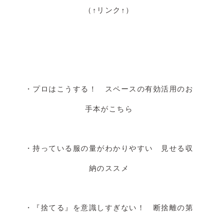
（↑リンク↑）
・プロはこうする！ スペースの有効活用のお
手本がこちら
・持っている服の量がわかりやすい 見せる収
納のススメ
・『捨てる』を意識しすぎない！ 断捨離の第