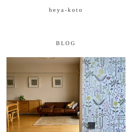
heya-koto
BLOG