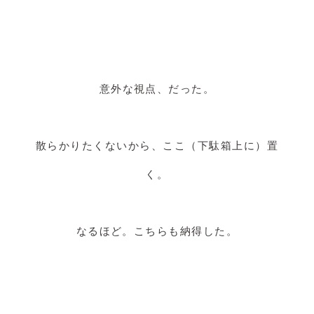
意外な視点、だった。
散らかりたくないから、ここ（下駄箱上に）置
く。
なるほど。こちらも納得した。