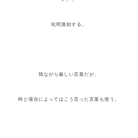
叱咤激励する。
我ながら厳しい言葉だが、
時と場合によってはこう言った言葉も使う。