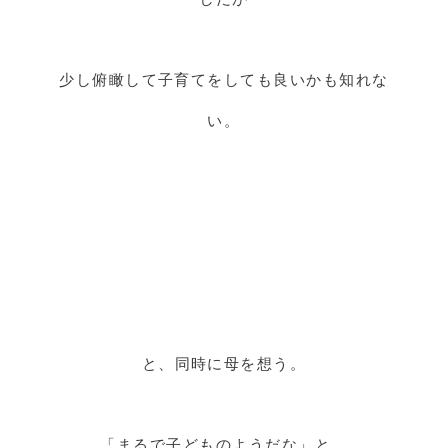
少し俯瞰して子育てをしても良いかも知れな
い。
と、同時に母を想う。
「まるで子どものようだな」と。