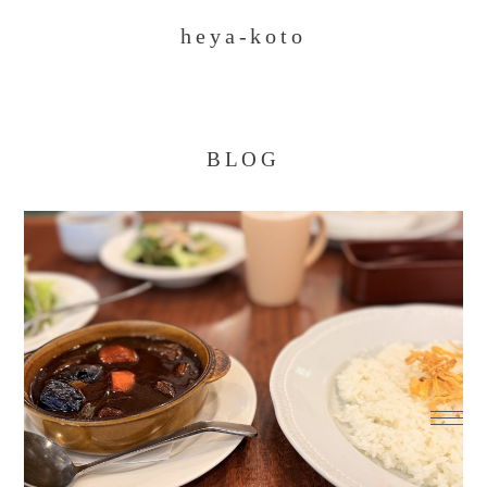
heya-koto
BLOG