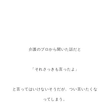
介護のプロから聞いた話だと
「それさっきも言ったよ」
と言ってはいけないそうだが、つい言いたくな
ってしまう。