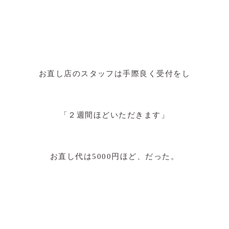
お直し店のスタッフは手際良く受付をし
「２週間ほどいただきます」
お直し代は5000円ほど、だった。