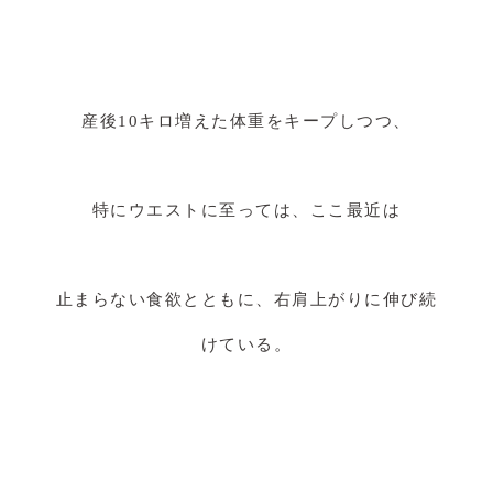
産後10キロ増えた体重をキープしつつ、
特にウエストに至っては、ここ最近は
止まらない食欲とともに、右肩上がりに伸び続
けている。