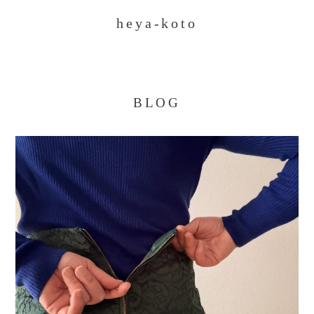
heya-koto
BLOG