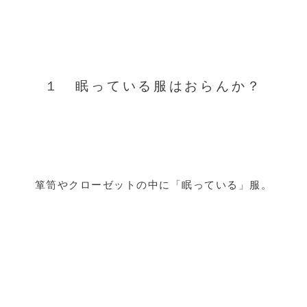
１ 眠っている服はおらんか？
箪笥やクローゼットの中に「眠っている」服。