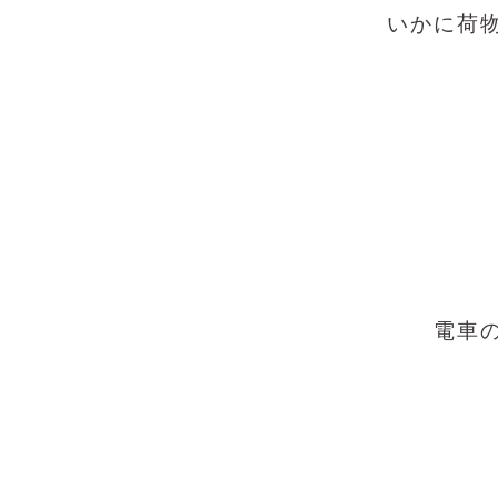
いかに荷
電車