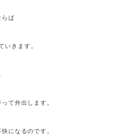
ならば
ていきます。
。
持って外出します。
不快になるのです。