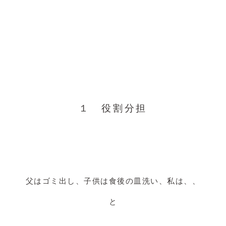
１ 役割分担
父はゴミ出し、子供は食後の皿洗い、私は、、
と