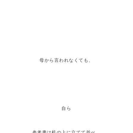
母から言われなくても、
自ら
参考書は机の上に立てて並べ、