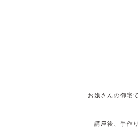
お嬢さんの御宅
講座後、手作