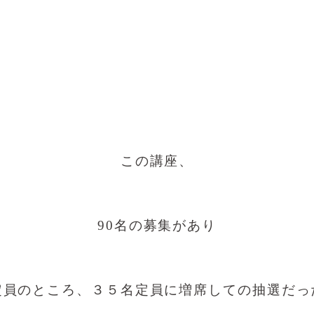
この講座、
90名の募集があり
定員のところ、３５名定員に増席しての抽選だっ