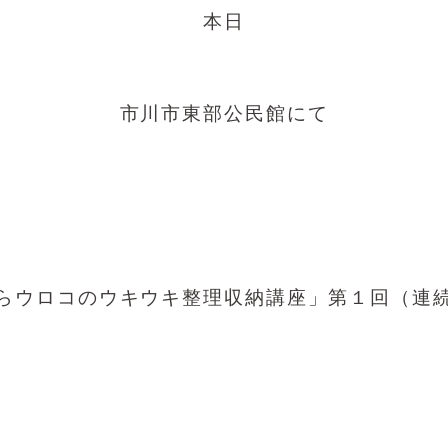
本日
市川市東部公民館にて
らウロコのウキウキ整理収納講座」第１回（連