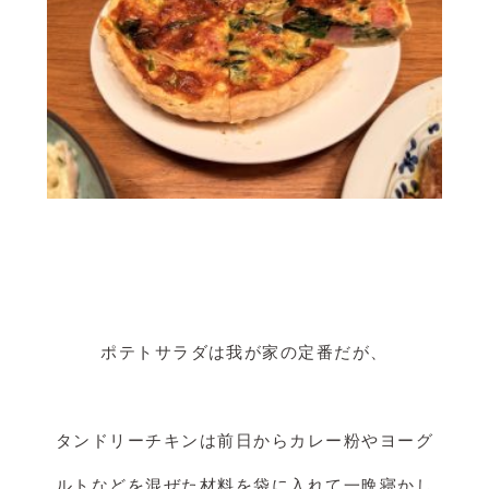
ポテトサラダは我が家の定番だが、
タンドリーチキンは前日からカレー粉やヨーグ
ルトなどを混ぜた材料を袋に入れて一晩寝かし