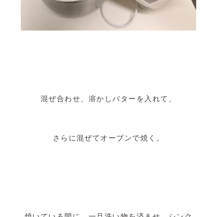
混ぜ合わせ、溶かしバターを入れて、
さらに混ぜてオーブンで焼く。
焼いている間に、一旦洗い物を済ませ、シンク