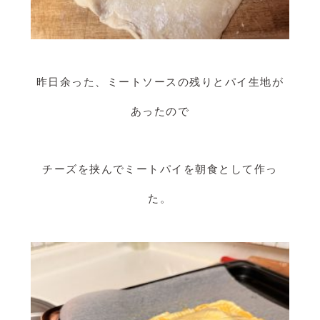
昨日余った、ミートソースの残りとパイ生地が
あったので
チーズを挟んでミートパイを朝食として作っ
た。