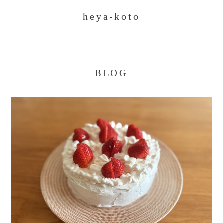
heya-koto
BLOG