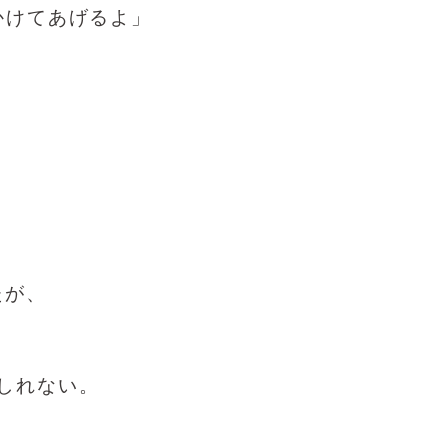
かけてあげるよ」
たが、
しれない。