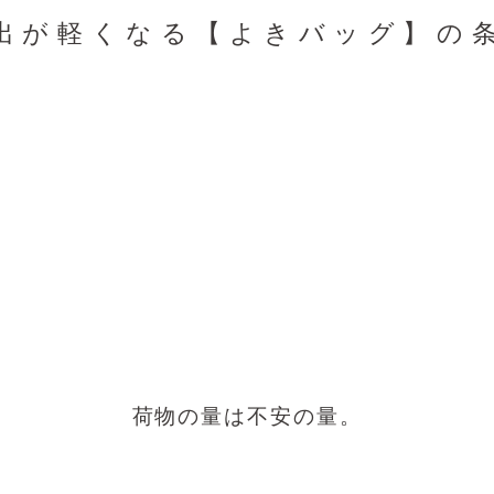
出が軽くなる【よきバッグ】の
荷物の量は不安の量。