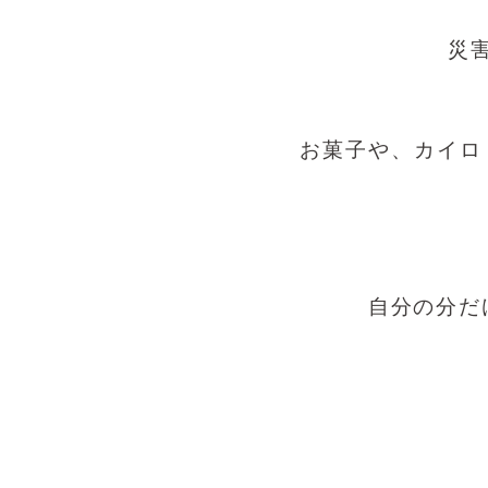
災
お菓子や、カイロ
自分の分だ