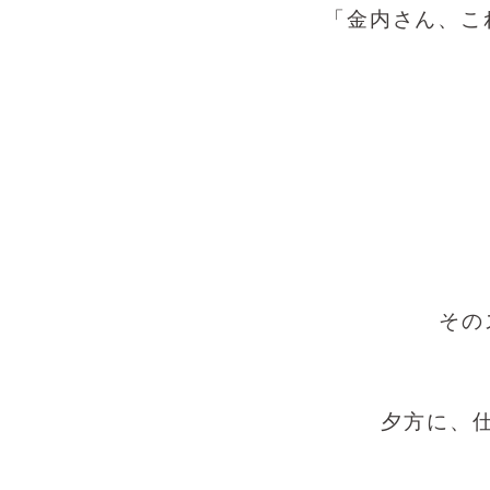
「金内さん、こ
その
夕方に、