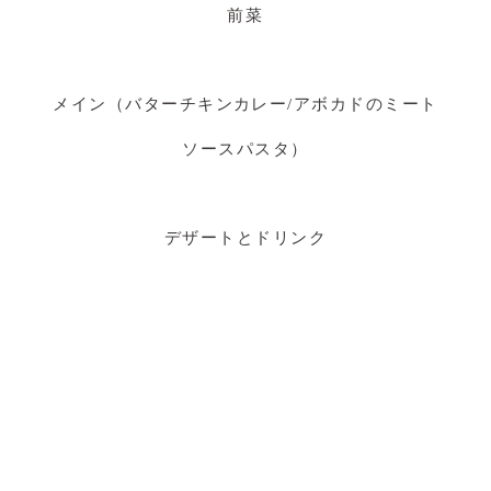
前菜
メイン（バターチキンカレー/アボカドのミート
ソースパスタ）
デザートとドリンク