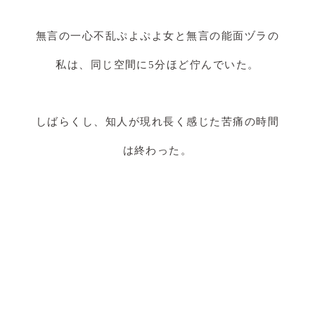
無言の一心不乱ぷよぷよ女と無言の能面ヅラの
私は、同じ空間に5分ほど佇んでいた。
しばらくし、知人が現れ長く感じた苦痛の時間
は終わった。