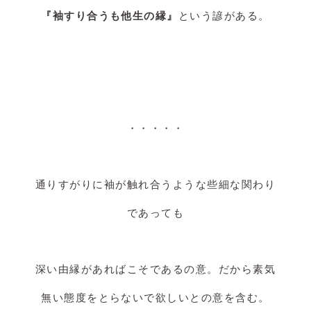
『袖すり合うも他生の縁』
という諺がある。
・・・・・
通りすがりに袖が触れ合うような些細な関わり
であっても
深い由縁があればこそであるの意。だから素気
無い態度をとらないで欲しいとの意を含む。