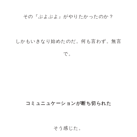
その『ぷよぷよ』がやりたかったのか？
しかもいきなり始めたのだ。何も言わず。無言
で。
コミュニュケーションが断ち切られた
そう感じた。