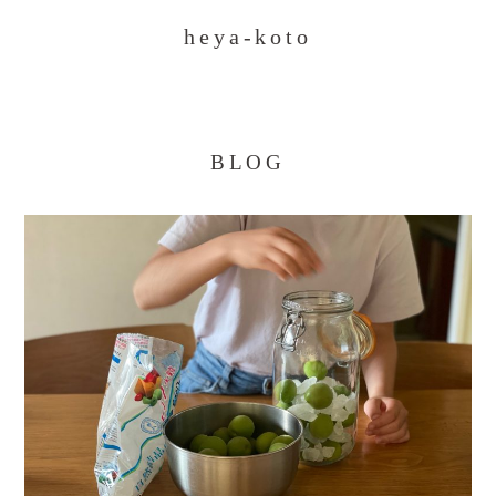
heya-koto
BLOG