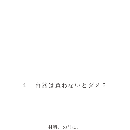
１ 容器は買わないとダメ？
材料、の前に。