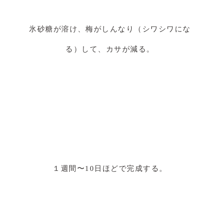
氷砂糖が溶け、梅がしんなり（シワシワにな
る）して、カサが減る。
１週間〜10日ほどで完成する。