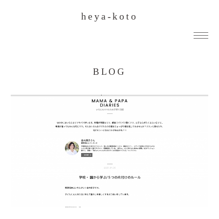
heya-koto
BLOG