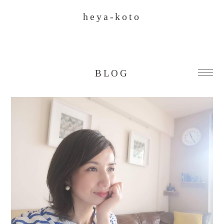
heya-koto
BLOG