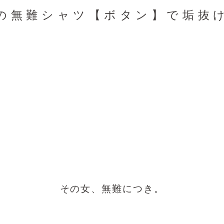
の無難シャツ【ボタン】で垢抜
その女、無難につき。