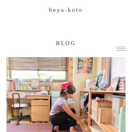
heya-koto
BLOG