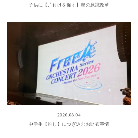
子供に【片付けを促す】親の意識改革
2026.08.04
中学生【推し】につぎ込むお財布事情