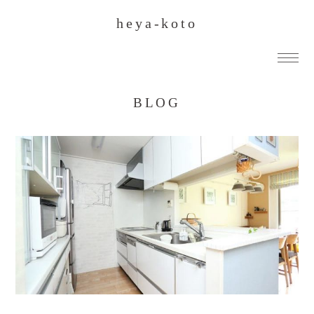
heya-koto
BLOG