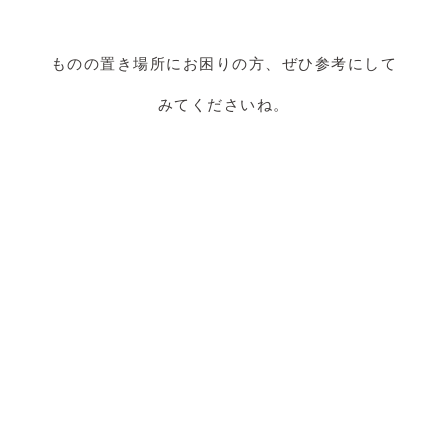
ものの置き場所にお困りの方、ぜひ参考にして
みてくださいね。