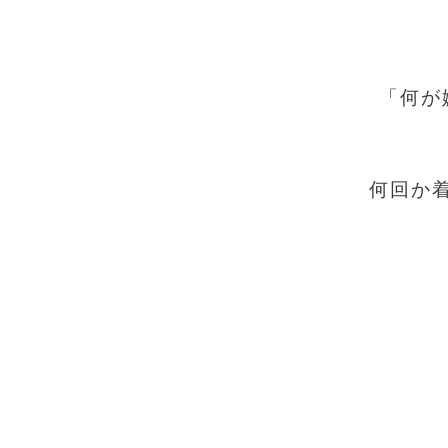
「何が
何回か