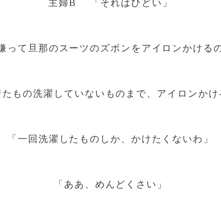
主婦B 「それはひどい」
嫌って旦那のスーツのズボンをアイロンかける
着たもの洗濯していないものまで、アイロンかけ
「一回洗濯したものしか、かけたくないわ」
「ああ、めんどくさい」