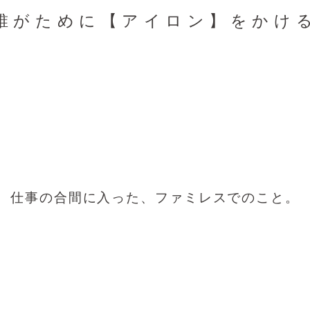
誰がために【アイロン】をかけ
仕事の合間に入った、ファミレスでのこと。