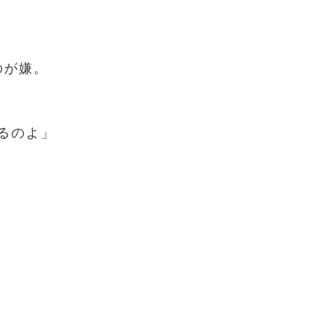
のが嫌。
るのよ」