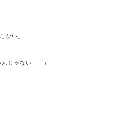
やこない」
いんじゃない」「も