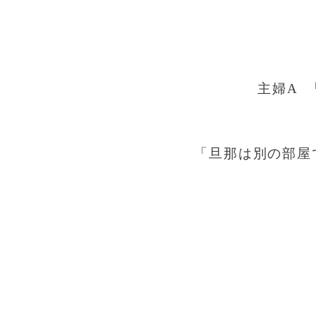
主婦A 
「旦那は別の部屋