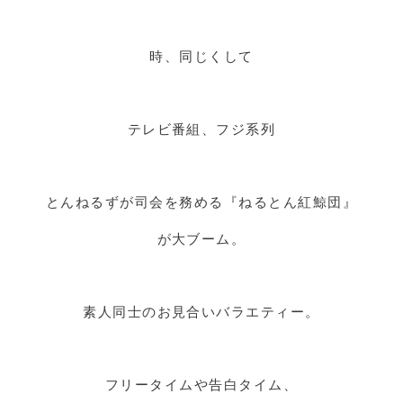
時、同じくして
テレビ番組、フジ系列
とんねるずが司会を務める『ねるとん紅鯨団』
が大ブーム。
素人同士のお見合いバラエティー。
フリータイムや告白タイム、