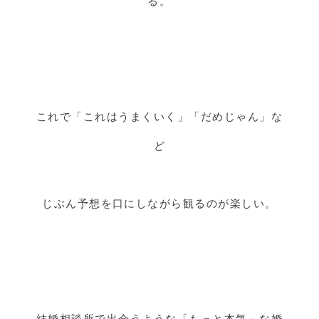
る。
これで「これはうまくいく」「だめじゃん」な
ど
じぶん予想を口にしながら観るのが楽しい。
結婚相談所で出会うような「もっと本気」な婚