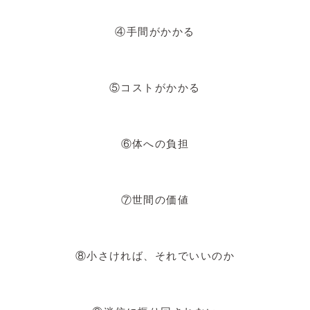
④手間がかかる
⑤コストがかかる
⑥体への負担
⑦世間の価値
⑧小さければ、それでいいのか