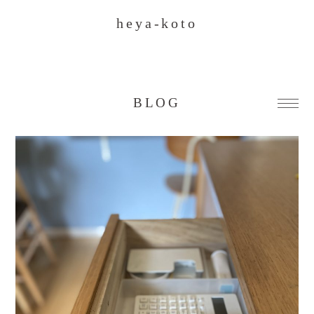
heya-koto
BLOG