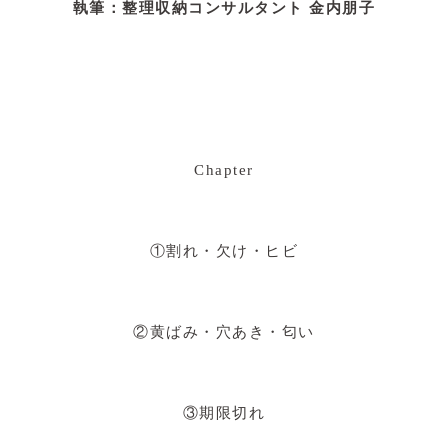
執筆：
整理収納コンサルタント 金内朋子
Chapter
①割れ・欠け・ヒビ
②黄ばみ・穴あき・匂い
③期限切れ