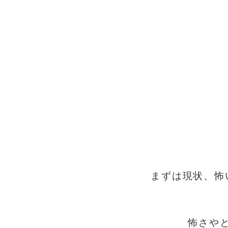
まずは現状、怖
怖さや