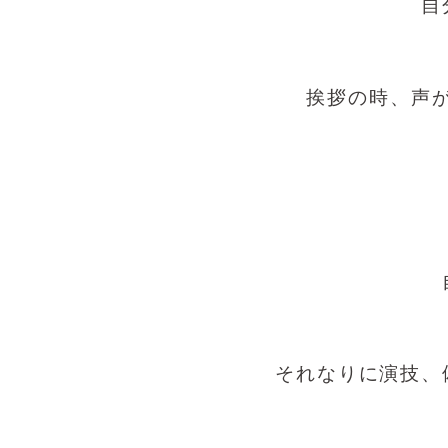
自
挨拶の時、声
それなりに演技、