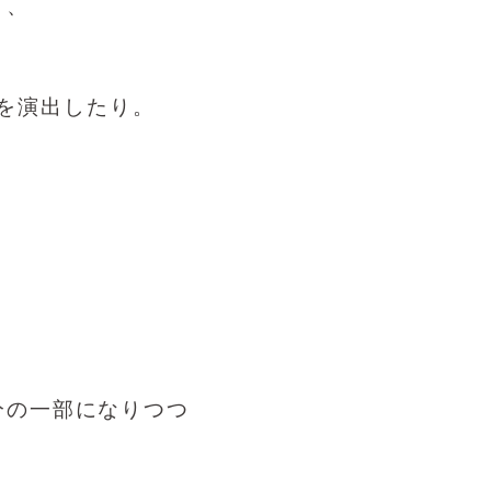
り、
を演出したり。
。
分の一部になりつつ