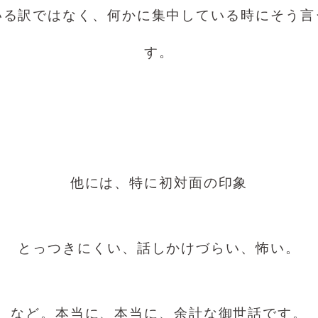
いる訳ではなく、何かに集中している時にそう言
す。
他には、特に初対面の印象
とっつきにくい、話しかけづらい、怖い。
など。本当に、本当に、余計な御世話です。