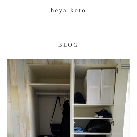
heya-koto
BLOG