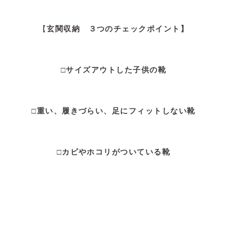
【
玄関収納 ３つのチェックポイント】
□サイズアウトした子供の靴
□重い、履きづらい、足にフィットしない靴
□カビやホコリがついている靴