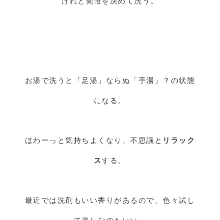
けれど覚悟を決めて洗う。
お湯で洗うと「足湯」ならぬ「手湯」？の状態
になる。
ほわーっと気持ちよくなり、不思議と
リラック
ス
する。
最近では洗剤もいい香りがあるので、色々試し