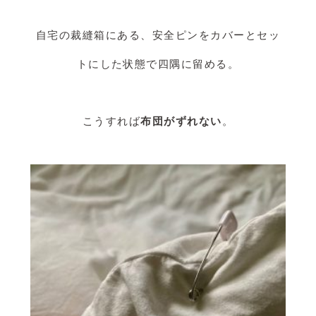
自宅の裁縫箱にある、安全ピンをカバーとセッ
トにした状態で四隅に留める。
こうすれば
布団がずれない
。