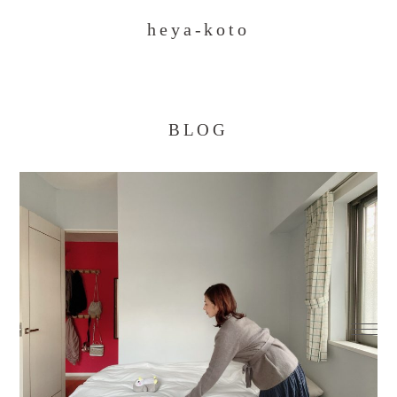
heya-koto
BLOG